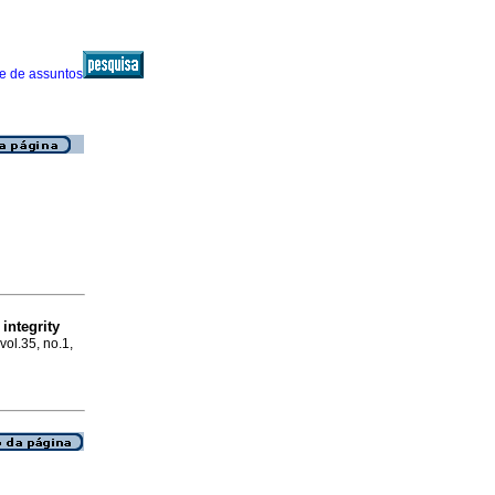
integrity
vol.35, no.1,