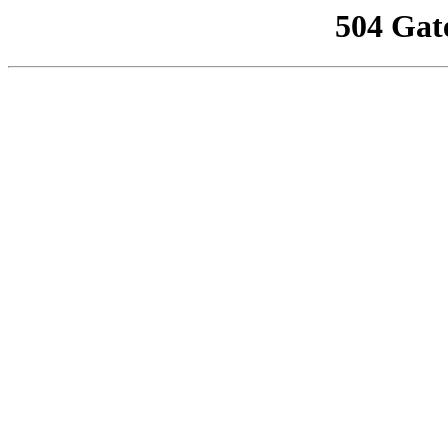
504 Gat