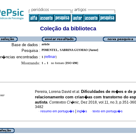
Coleção da biblioteca
Base de dados :
article
Pesquisa :
PIMENTEL, SABRINA GUSMAO [Autor]
er�ncias encontradas :
refinar
1
[
]
Mostrando:
1 .. 1
no formato [
ISO 690
]
Dificuldades de m�es e de p
Pereira, Lorena David et al.
imir
relacionamento com crian�as com transtorno do esp
autista
.
Contextos Cl�nic
, Dez 2018, vol.11, no.3, p.351-36
3482
|
resumo em portugu�s
ingl�s
texto em portugu�s
·
·