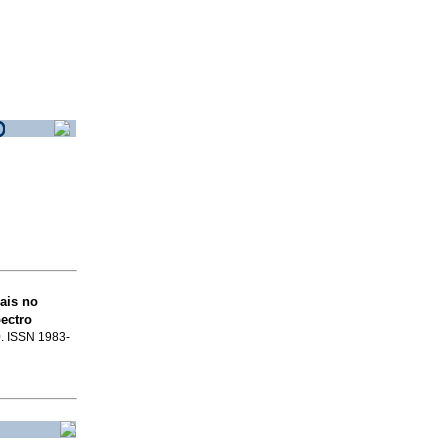
ais no
ectro
0. ISSN 1983-