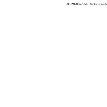
BIREME/OPAS/OMS - Centro Latino-Ame