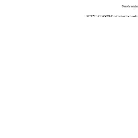
Search engin
BIREME/OPAS/OMS - Centro Latino-Ame