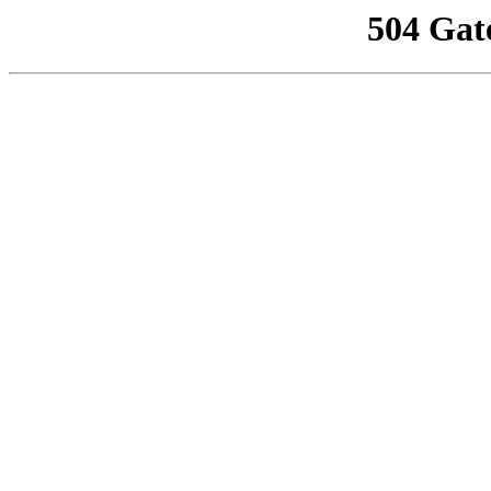
504 Gat