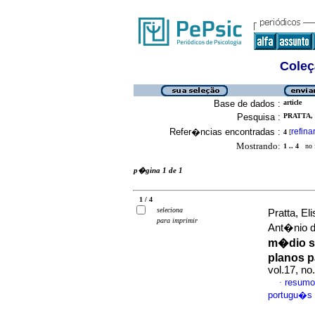
Coleç
Base de dados :
article
Pesquisa :
PRATTA,
Refer�ncias encontradas :
refina
4
[
Mostrando:
1 .. 4
no f
p�gina 1 de 1
1 / 4
seleciona
Pratta, E
para imprimir
Ant�nio 
m�dio so
planos p
vol.17, n
resumo
·
portugu�s