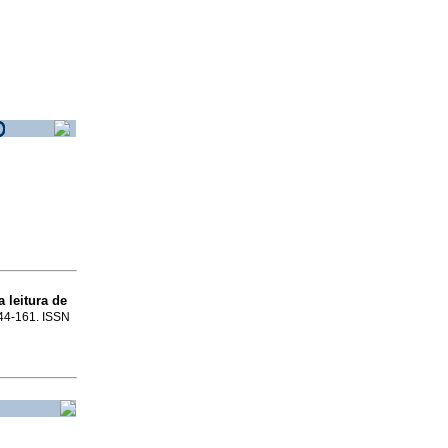
 leitura de
.144-161. ISSN