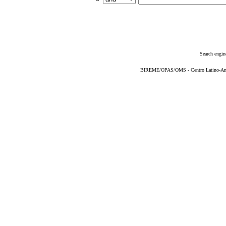
Search engin
BIREME/OPAS/OMS - Centro Latino-Ame