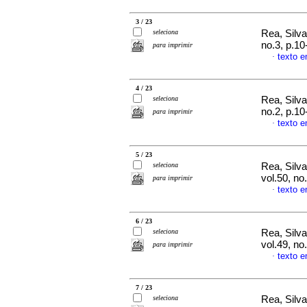
3 / 23
seleciona
Rea, Silv
no.3, p.1
para imprimir
texto 
·
4 / 23
seleciona
Rea, Silv
no.2, p.1
para imprimir
texto 
·
5 / 23
seleciona
Rea, Silv
vol.50, n
para imprimir
texto 
·
6 / 23
seleciona
Rea, Silv
vol.49, n
para imprimir
texto 
·
7 / 23
seleciona
Rea, Silv