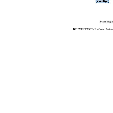
Search engin
BIREME/OPAS/OMS - Centro Latino-Am