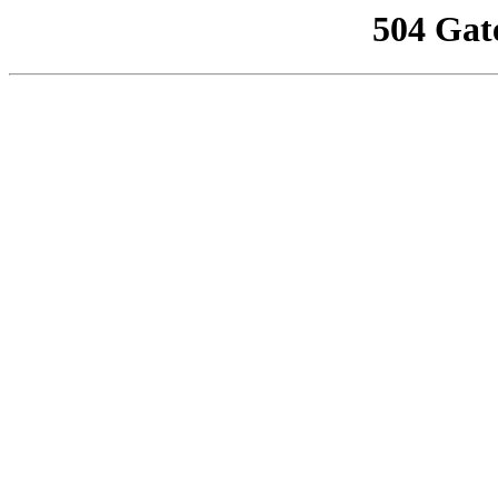
504 Gat