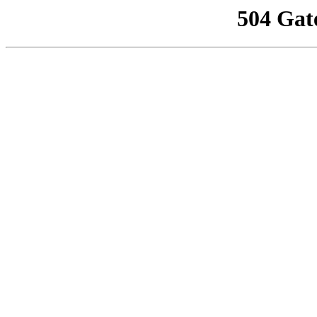
504 Gat