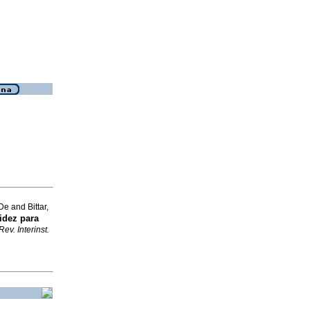
e and Bittar,
idez para
Rev. Interinst.