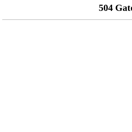
504 Gat