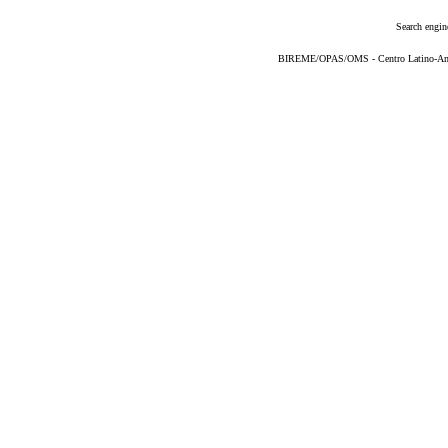
Search engin
BIREME/OPAS/OMS - Centro Latino-Ame