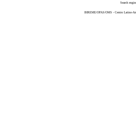
Search engin
BIREME/OPAS/OMS - Centro Latino-Ame