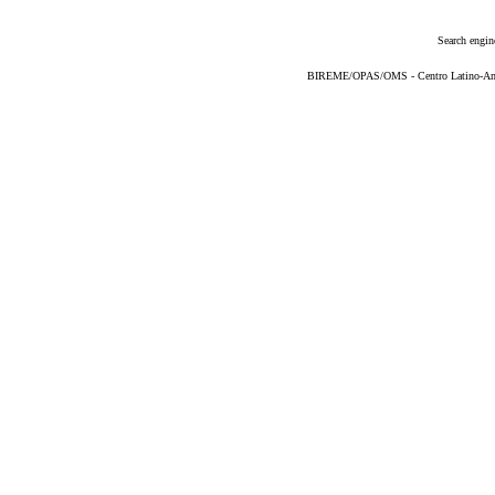
Search engin
BIREME/OPAS/OMS - Centro Latino-Ame