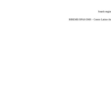
Search engin
BIREME/OPAS/OMS - Centro Latino-Ame