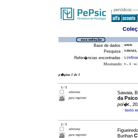
Coleç
Base de dados :
article
Pesquisa :
SAWAIA,
Refer�ncias encontradas :
refina
5
[
Mostrando:
1 .. 5
no f
p�gina 1 de 1
1 / 5
seleciona
Sawaia, B
da Psico
para imprimir
pol�t.
, 2
texto 
·
2 / 5
seleciona
Figueired
para imprimir
C
Burihan