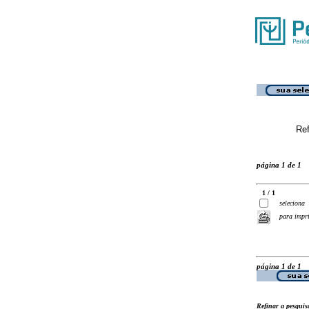
Ref
página 1 de 1
1 / 1
seleciona
para impr
página 1 de 1
Refinar a pesquis