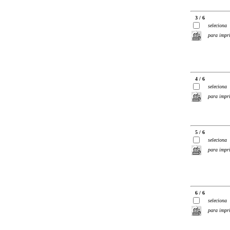
3 / 6
seleciona
para impr
4 / 6
seleciona
para impr
5 / 6
seleciona
para impr
6 / 6
seleciona
para impr