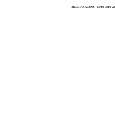
BIREME/OPAS/OMS - Centro Latino-Ame