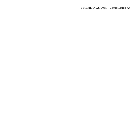
BIREME/OPAS/OMS - Centro Latino-Ame