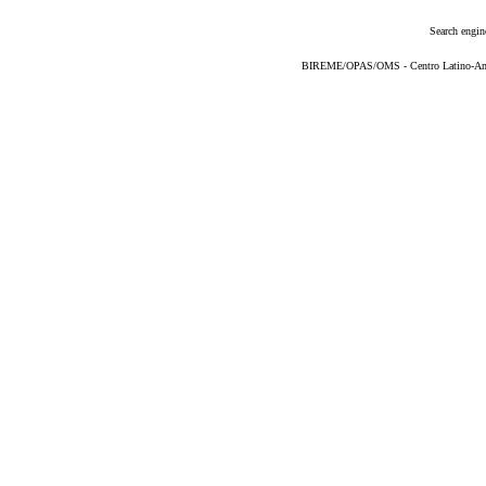
Search engin
BIREME/OPAS/OMS - Centro Latino-Ame