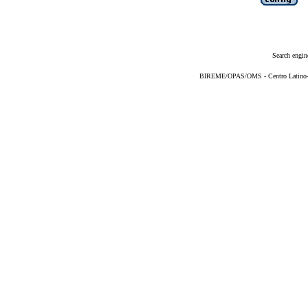
Search engin
BIREME/OPAS/OMS - Centro Latino-Am