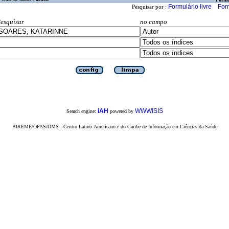
Formulário livre
For
Pesquisar por :
esquisar
no campo
iAH
WWWISIS
Search engine:
powered by
BIREME/OPAS/OMS - Centro Latino-Americano e do Caribe de Informação em Ciências da Saúde