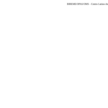
BIREME/OPAS/OMS - Centro Latino-Ame