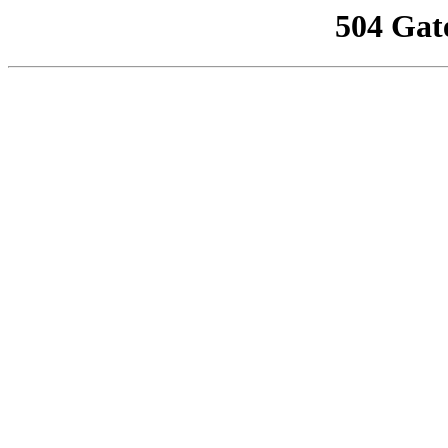
504 Gat