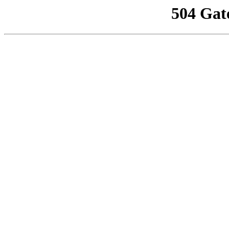
504 Gat