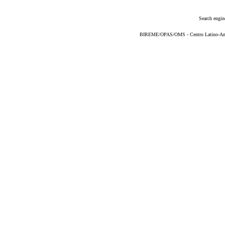
Search engin
BIREME/OPAS/OMS - Centro Latino-Ame