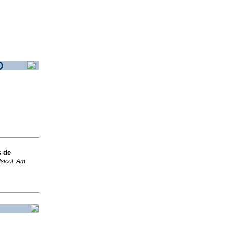
s de
sicol. Am.