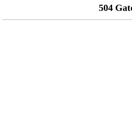
504 Gat