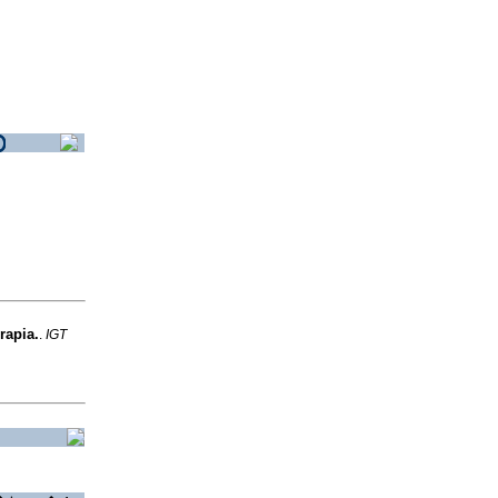
rapia.
.
IGT