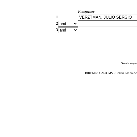
Pesquisar
1
2
3
Search engin
BIREME/OPAS/OMS - Centro Latino-Ame