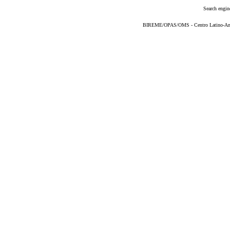
Search engin
BIREME/OPAS/OMS - Centro Latino-Ame