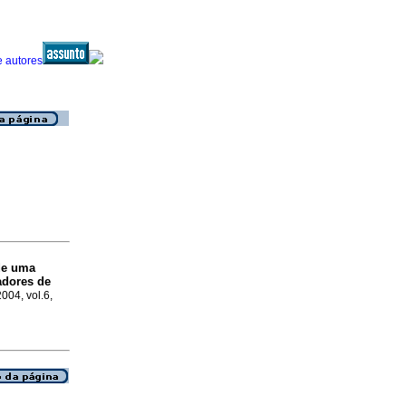
de uma
adores de
2004, vol.6,