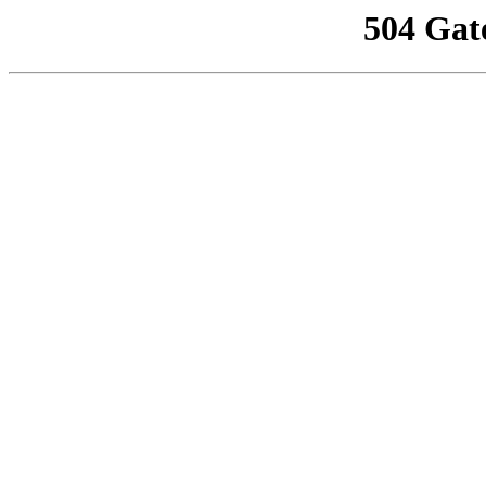
504 Gat