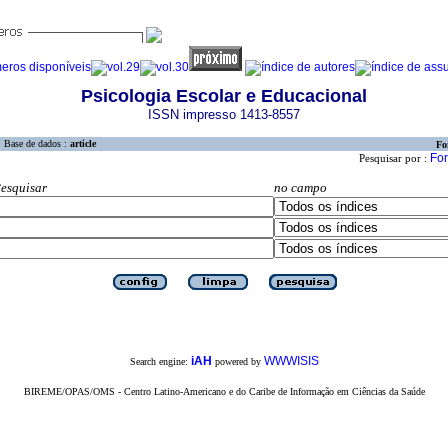
Psicologia Escolar e Educacional
ISSN impresso 1413-8557
Base de dados :
article
Fo
For
Pesquisar por :
esquisar
no campo
iAH
WWWISIS
Search engine:
powered by
BIREME/OPAS/OMS - Centro Latino-Americano e do Caribe de Informação em Ciências da Saúde