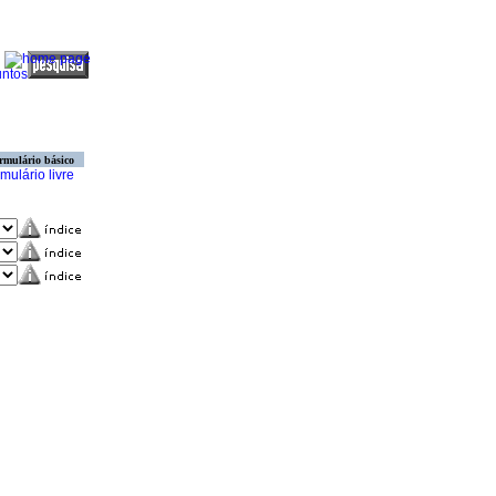
rmulário básico
mulário livre