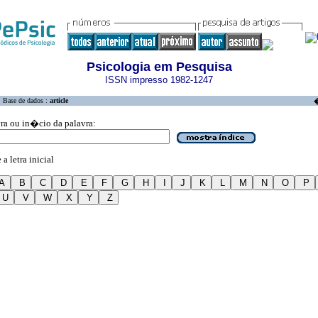
Psicologia em Pesquisa
ISSN impresso 1982-1247
Base de dados :
article
�
vra ou in�cio da palavra:
a letra inicial