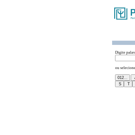
Digite pala
ou selecione 