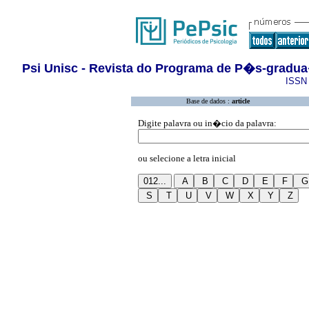
Psi Unisc - Revista do Programa de P�s-gradu
ISSN 
Base de dados :
article
Digite palavra ou in�cio da palavra:
ou selecione a letra inicial