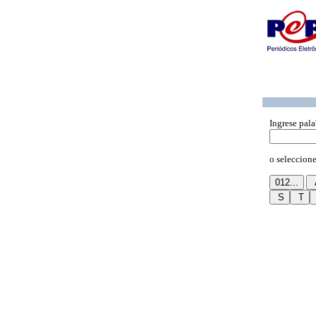
Ingrese pala
o seleccione 