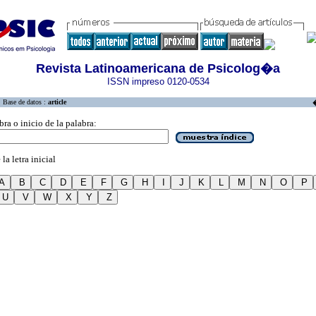
Revista Latinoamericana de Psicolog�a
ISSN impreso 0120-0534
Base de datos :
article
bra o inicio de la palabra:
la letra inicial