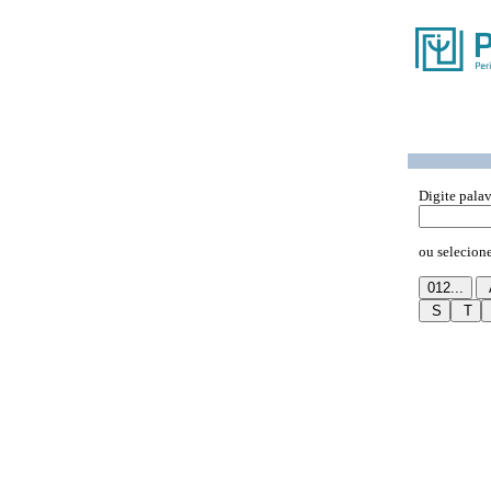
Digite pala
ou selecione 