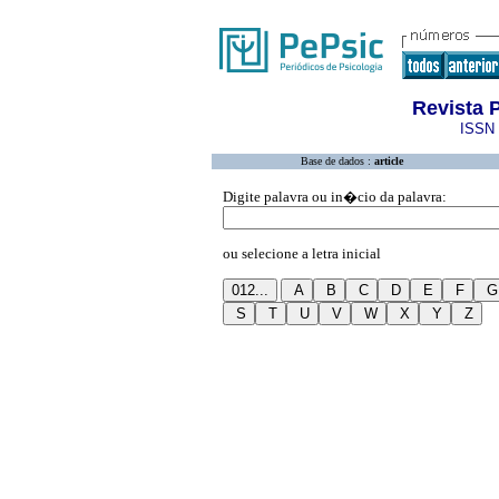
Revista 
ISSN 
Base de dados :
article
Digite palavra ou in�cio da palavra:
ou selecione a letra inicial