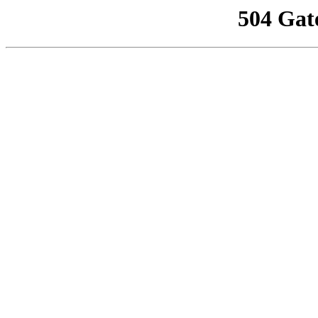
504 Gat