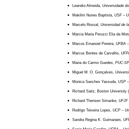
Leandro Almeida,
Universidade do
Makilim Nunes Baptista,
USF – Un
Marcelo Rossal,
Universidad de l
Marcia Maria Peruzzi Elia da Mot
Marcos Emanoel Pereira,
UFBA – 
Marcus Bentes de Carvalho,
UFPA
Maria do Carmo Guedes,
PUC-SP –
Miguel M. O. Gonçalves,
Universi
Monica Sanches Yassuda,
USP – 
Richard Saitz, Boston University
Richard Thensen Simanke,
UFJF 
Rodrigo Teixeira Lopes,
UCP – Uni
Sandra Regina K. Guimaraes,
UFP