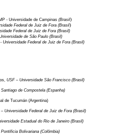
)
MP - Universidade de Campinas
(Brasil
)
sidade Federal de Juiz de Fora (Brasil
sidade Federal de Juiz de Fora (Brasil)
Universidade de São Paulo (Brasil)
- Universidade Federal de Juiz de Fora (Brasil)
tos,
USF – Universidade São Francisco (Brasil)
e Santiago de Compostela (Espanha)
nal de Tucumán (Argentina)
– Universidade Federal de Juiz de Fora (Brasil)
versidade Estadual do Rio de Janeiro (Brasil)
 Pontificia Bolivariana (Colômbia)