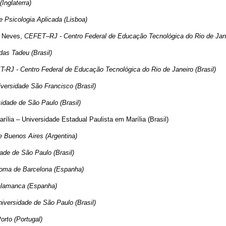
(Inglaterra)
de Psicologia Aplicada (Lisboa)
s Neves,
CEFET–RJ - Centro Federal de Educação Tecnológica do Rio de Janei
as Tadeu (Brasil)
-RJ - Centro Federal de Educação Tecnológica do Rio de Janeiro (Brasil)
versidade São Francisco (Brasil)
idade de São Paulo (Brasil)
lia – Universidade Estadual Paulista em Marília (Brasil)
e Buenos Aires (Argentina)
ade de São Paulo (Brasil)
noma de Barcelona (Espanha)
alamanca (Espanha)
iversidade de São Paulo (Brasil)
orto (Portugal)