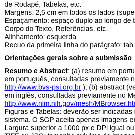
de Rodapé, Tabelas, etc.
Margens: 2,5 cm em todos os lados (superio
Espaçamento: espaço duplo ao longo de t
Corpo do Texto, Referências, etc.
Alinhamento: esquerda
Recuo da primeira linha do parágrafo: tab
Orientações gerais sobre a submissão
Resumo e Abstract
: (a) resumo em port
em português, consultadas previamente 
http://www.bvs-psi.org.br
); (b) abstract 
em inglês, consultadas previamente no 
http://www.nlm.nih.gov/mesh/MBrowser.ht
Figuras e Tabelas: deverão ser indicada
sistema. O SGP aceita apenas imagens em 
Largura superior a 1000 px e DPI igual o