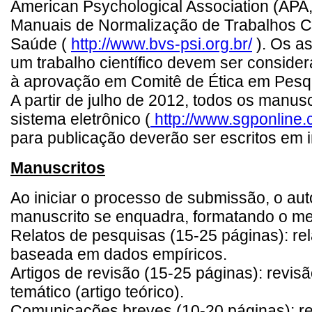
American Psychological Association (APA,
Manuais de Normalização de Trabalhos Cien
Saúde (
http://www.bvs-psi.org.br/
). Os as
um trabalho científico devem ser considera
à aprovação em Comitê de Ética em Pesqui
A partir de julho de 2012, todos os manus
sistema eletrônico (
http://www.sgponline.c
para publicação deverão ser escritos em 
Manuscritos
Ao iniciar o processo de submissão, o aut
manuscrito se enquadra, formatando o me
Relatos de pesquisas (15-25 páginas): rela
baseada em dados empíricos.
Artigos de revisão (15-25 páginas): revisão
temático (artigo teórico).
Comunicações breves (10-20 páginas): re