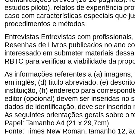
estudos piloto), relatos de experiência pr
caso com características especiais que ju
procedimentos e métodos.
Entrevistas Entrevistas com profissionais
Resenhas de Livros publicados no ano cor
interessado em submeter materiais dessa 
RBTC para verificar a viabilidade da propo
As informações referentes a (a) imagens, (b
em inglês, (d) título abreviado, (e) descri
instituição, (h) endereço para correspondên
editor (opcional) devem ser inseridas no 
dados de identificação, deve ser inserido 
As seguintes orientações gerais sobre o 
Papel: Tamanho A4 (21 x 29,7cm).
Fonte: Times New Roman, tamanho 12, ao l