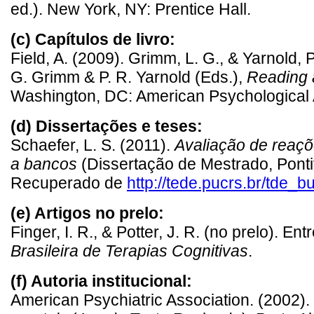
ed.). New York, NY: Prentice Hall.
(c) Capítulos de livro:
Field, A. (2009). Grimm, L. G., & Yarnold, P.
G. Grimm & P. R. Yarnold (Eds.),
Reading 
Washington, DC: American Psychological 
(d) Dissertações e teses:
Schaefer, L. S. (2011).
Avaliação de reaçõ
a bancos
(Dissertação de Mestrado, Ponti
Recuperado de
http://tede.pucrs.br/tde
(e) Artigos no prelo:
Finger, I. R., & Potter, J. R. (no prelo). 
Brasileira de Terapias Cognitivas
.
(f) Autoria institucional:
American Psychiatric Association. (2002).