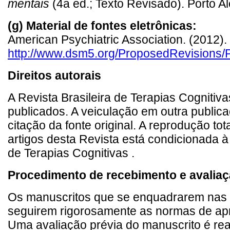
mentais
(4a ed.; Texto Revisado). Porto A
(g) Material de fontes eletrônicas:
American Psychiatric Association. (2012).
http://www.dsm5.org/ProposedRevisions/
Direitos autorais
A Revista Brasileira de Terapias Cognitivas
publicados. A veiculação em outra public
citação da fonte original. A reprodução tot
artigos desta Revista está condicionada à 
de Terapias Cognitivas .
Procedimento de recebimento e avalia
Os manuscritos que se enquadrarem nas 
seguirem rigorosamente as normas de apr
Uma avaliação prévia do manuscrito é real