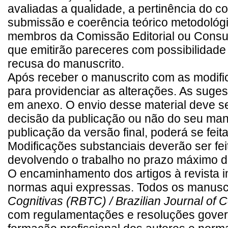
avaliadas a qualidade, a pertinência do
submissão e coerência teórico metodológ
membros da Comissão Editorial ou Consu
que emitirão pareceres com possibilidad
recusa do manuscrito.
Após receber o manuscrito com as modific
para providenciar as alterações. As suges
em anexo. O envio desse material deve se
decisão da publicação ou não do seu manu
publicação da versão final, poderá se feit
Modificações substanciais deverão ser fei
devolvendo o trabalho no prazo máximo de
O encaminhamento dos artigos à revista im
normas aqui expressas. Todos os manus
Cognitivas (RBTC) / Brazilian Journal of 
com regulamentações e resoluções govern