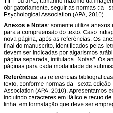
TIFF ou JPG; tamanho máximo da imagem d
obrigatoriamente, seguir as normas da se
Psychological Association (APA, 2010) .
Anexos e Notas
: somente utilize anexos
para a compreensão do texto. Caso indi
nova página, após as referências. Os ane
final do manuscrito, identificados pelas l
devem ser indicadas por algarismos arábic
página separada, intitulada "Notas". Os a
páginas para cada modalidade de submis
Referências
: as referências bibliográfic
texto, conforme normas da sexta edição 
Association (APA, 2010). Apresentamos e
incluindo caracteres em itálico e recuo 
linha, em formatação que deve ser empr