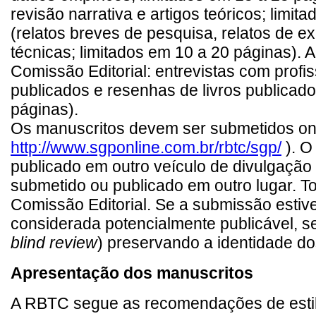
revisão narrativa e artigos teóricos; lim
(relatos breves de pesquisa, relatos de ex
técnicas; limitados em 10 a 20 páginas). 
Comissão Editorial: entrevistas com profi
publicados e resenhas de livros publicado
páginas).
Os manuscritos devem ser submetidos onli
http://www.sgponline.com.br/rbtc/sgp/
). O
publicado em outro veículo de divulgação (
submetido ou publicado em outro lugar. T
Comissão Editorial. Se a submissão estiv
considerada potencialmente publicável, s
blind review
) preservando a identidade d
Apresentação dos manuscritos
A RBTC segue as recomendações de est