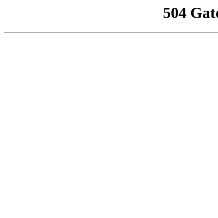
504 Gat