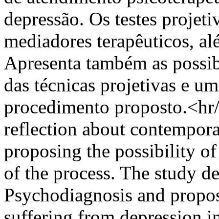
depressão. Os testes projet
mediadores terapêuticos, al
Apresenta também as possibi
das técnicas projetivas e um
procedimento proposto.<hr/>
reflection about contempor
proposing the possibility o
of the process. The study de
Psychodiagnosis and propose
suffering from depression i