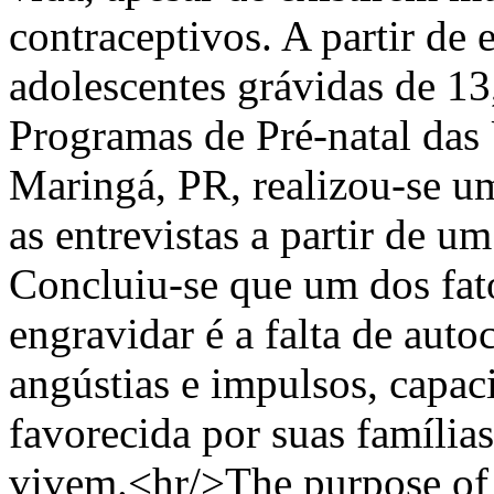
contraceptivos. A partir de 
adolescentes grávidas de 13
Programas de Pré-natal das
Maringá, PR, realizou-se um
as entrevistas a partir de um
Concluiu-se que um dos fat
engravidar é a falta de auto
angústias e impulsos, capac
favorecida por suas família
vivem.<hr/>The purpose of 