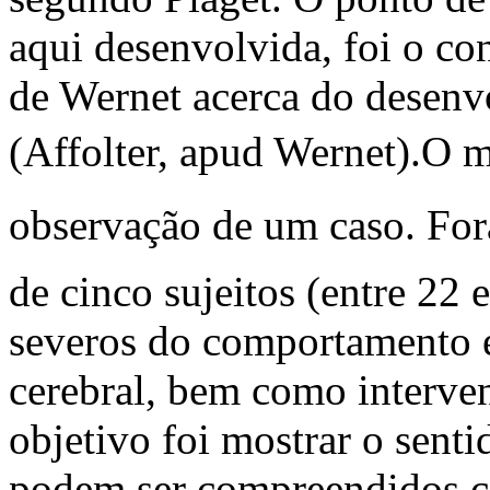
aqui desenvolvida, foi o co
de Wernet acerca do desenv
(Affolter, apud Wernet).O mé
observação de um caso. Fo
de cinco sujeitos (entre 22 
severos do comportamento 
cerebral, bem como interven
objetivo foi mostrar o senti
podem ser compreendidos c