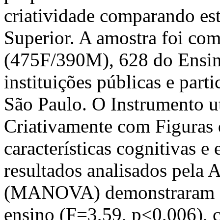
criatividade comparando es
Superior. A amostra foi com
(475F/390M), 628 do Ensin
instituições públicas e part
São Paulo. O Instrumento ut
Criativamente com Figuras 
características cognitivas e
resultados analisados pela 
(MANOVA) demonstraram efei
ensino (F=3,59, p<0,006),