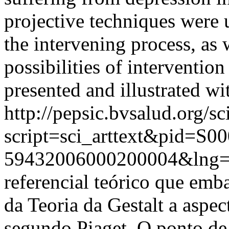
projective techniques were 
the intervening process, as 
possibilities of intervention
presented and illustrated wit
http://pepsic.bvsalud.org/sc
script=sci_arttext&pid=S00
59432006000200004&lng
referencial teórico que emba
da Teoria da Gestalt a aspec
segundo Piaget. O ponto de 