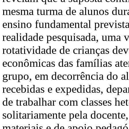
mesma turma de alunos duran
ensino fundamental prevista
realidade pesquisada, uma 
rotatividade de crianças dev
econômicas das famílias at
grupo, em decorrência do al
recebidas e expedidas, depa
de trabalhar com classes he
solitariamente pela docente
materiais e de apoio pedag