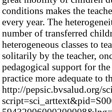
conditions makes the teache
every year. The heterogeneit
number of transferred child
heterogeneous classes to tea
solitarily by the teacher, on
pedagogical support for th
practice more adequate to th
http://pepsic.bvsalud.org/sc
script=sci_arttext&pid=S00
59432006000200008&lng