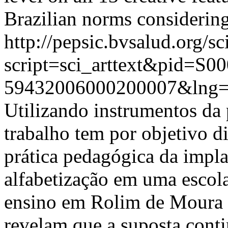
Brazilian norms considering 
http://pepsic.bvsalud.org/sc
script=sci_arttext&pid=S00
59432006000200007&lng=
Utilizando instrumentos da 
trabalho tem por objetivo di
prática pedagógica da impl
alfabetização em uma escola
ensino em Rolim de Moura 
revelam que a suposta cont