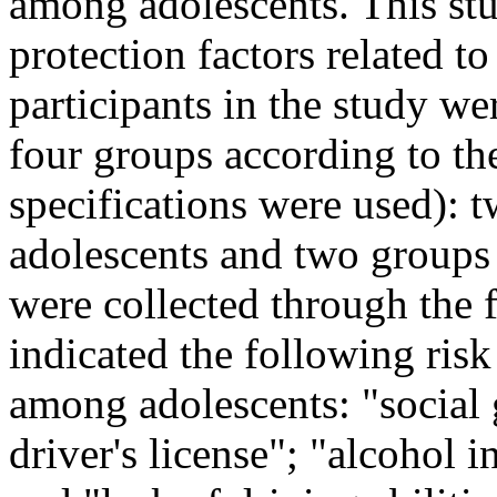
among adolescents. This stu
protection factors related 
participants in the study we
four groups according to t
specifications were used): 
adolescents and two groups 
were collected through the 
indicated the following risk 
among adolescents: "social 
driver's license"; "alcohol 