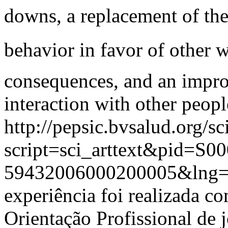
downs, a replacement of the 
behavior in favor of other
consequences, and an impro
interaction with other peopl
http://pepsic.bvsalud.org/sc
script=sci_arttext&pid=S00
59432006000200005&lng
experiência foi realizada c
Orientação Profissional de j