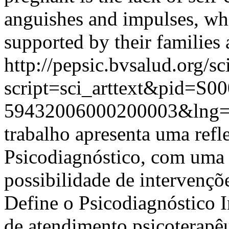
anguishes and impulses, whi
supported by their families 
http://pepsic.bvsalud.org/sc
script=sci_arttext&pid=S00
59432006000200003&lng
trabalho apresenta uma ref
Psicodiagnóstico, com uma 
possibilidade de intervençõ
Define o Psicodiagnóstico 
de atendimento psicoterapê