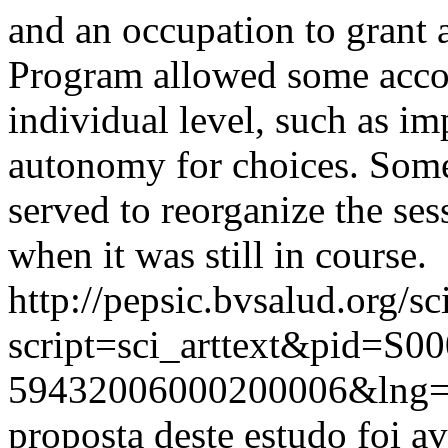
and an occupation to grant 
Program allowed some accom
individual level, such as im
autonomy for choices. Some 
served to reorganize the se
when it was still in course.
http://pepsic.bvsalud.org/sc
script=sci_arttext&pid=S00
59432006000200006&lng=
proposta deste estudo foi a