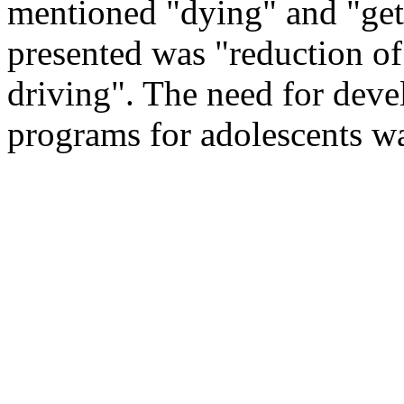
mentioned "dying" and "gett
presented was "reduction o
driving". The need for devel
programs for adolescents was