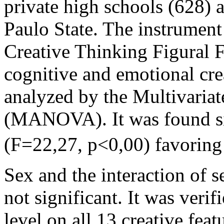
private high schools (628) a
Paulo State. The instrument
Creative Thinking Figural 
cognitive and emotional crea
analyzed by the Multivariat
(MANOVA). It was found sig
(F=22,27, p<0,00) favoring
Sex and the interaction of s
not significant. It was verif
level on all 13 creative feat