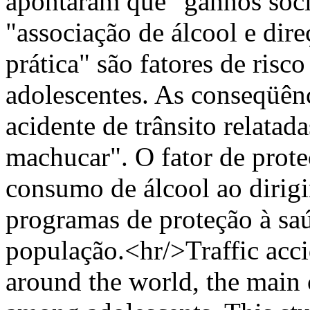
apontaram que "ganhos socia
"associação de álcool e dire
prática" são fatores de risco
adolescentes. As conseqüênc
acidente de trânsito relatad
machucar". O fator de prote
consumo de álcool ao dirigir
programas de proteção à saú
população.<hr/>Traffic accid
around the world, the main 