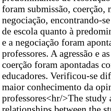
foram submissão, coerção, m
negociação, encontrando-se 
de escola quanto à predomi
e a negociação foram apont
professores. A agressão e a
coerção foram apontadas c
educadores. Verificou-se dif
maior conhecimento da opin
professores<hr/>The study a
relationships between the str