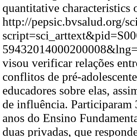
quantitative characteristics 
http://pepsic.bvsalud.org/sc
script=sci_arttext&pid=S00
59432014000200008&lng
visou verificar relações entr
conflitos de pré-adolescent
educadores sobre elas, assi
de influência. Participaram
anos do Ensino Fundamental
duas privadas, que respond