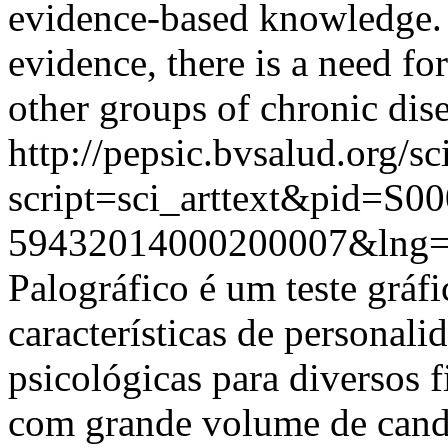
evidence-based knowledge. 
evidence, there is a need for
other groups of chronic dis
http://pepsic.bvsalud.org/sc
script=sci_arttext&pid=S00
59432014000200007&lng
Palográfico é um teste gráf
características de personali
psicológicas para diversos 
com grande volume de candi