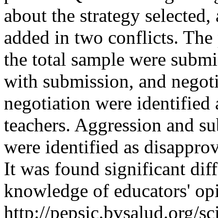
about the strategy selected,
added in two conflicts. The
the total sample were submi
with submission, and negot
negotiation were identified
teachers. Aggression and s
were identified as disappro
It was found significant dif
knowledge of educators' op
http://pepsic.bvsalud.org/sc