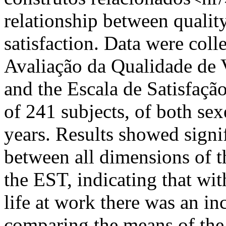
relationship between quality
satisfaction. Data were coll
Avaliação da Qualidade de 
and the Escala de Satisfaçã
of 241 subjects, of both se
years. Results showed signif
between all dimensions of t
the EST, indicating that wit
life at work there was an in
comparing the means of the