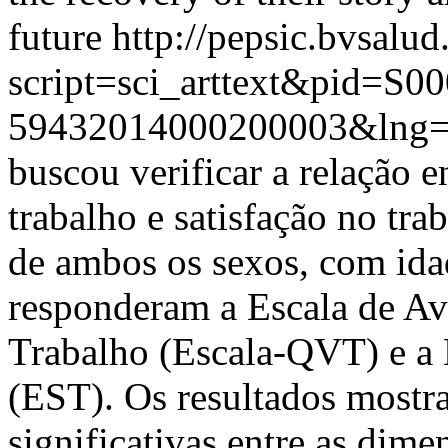
future
http://pepsic.bvsalud
script=sci_arttext&pid=S00
59432014000200003&lng
buscou verificar a relação e
trabalho e satisfação no tra
de ambos os sexos, com idad
responderam a Escala de Av
Trabalho (Escala-QVT) e a 
(EST). Os resultados mostra
significativas entre as dim