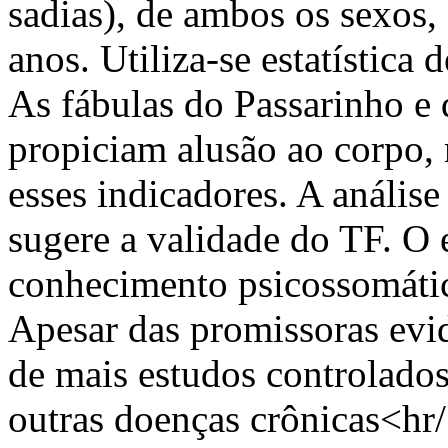
sadias), de ambos os sexos,
anos. Utiliza-se estatística d
As fábulas do Passarinho e d
propiciam alusão ao corpo, 
esses indicadores. A análise
sugere a validade do TF. O 
conhecimento psicossomáti
Apesar das promissoras evid
de mais estudos controlado
outras doenças crônicas<hr/