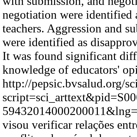
with submission, and negot
negotiation were identified
teachers. Aggression and s
were identified as disappro
It was found significant dif
knowledge of educators' op
http://pepsic.bvsalud.org/sc
script=sci_arttext&pid=S00
59432014000200011&lng
visou verificar relações entr