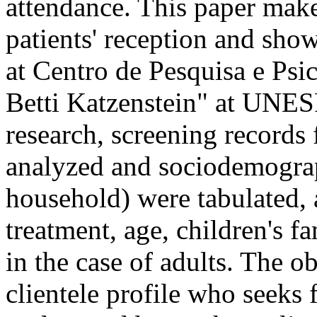
attendance. This paper make
patients' reception and sho
at Centro de Pesquisa e Ps
Betti Katzenstein" at UNES
research, screening record
analyzed and sociodemograp
household) were tabulated, a
treatment, age, children's f
in the case of adults. The o
clientele profile who seeks 