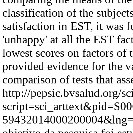
classification of the subject
satisfaction in EST, it was f
'unhappy' at all the EST fac
lowest scores on factors of
provided evidence for the va
comparison of tests that ass
http://pepsic.bvsalud.org/sc
script=sci_arttext&pid=S00
59432014000200004&lng
objetivo da pesquisa foi est