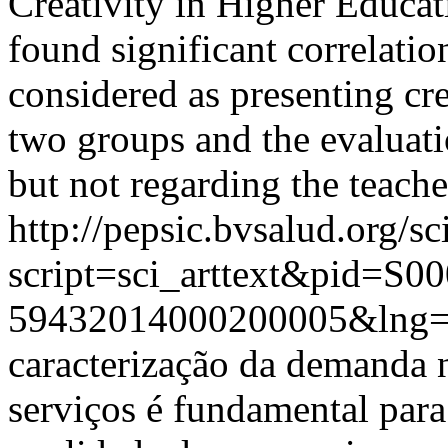
Creativity in Higher Educat
found significant correlati
considered as presenting cre
two groups and the evaluatio
but not regarding the teache
http://pepsic.bvsalud.org/sc
script=sci_arttext&pid=S00
59432014000200005&lng=
caracterização da demanda n
serviços é fundamental para