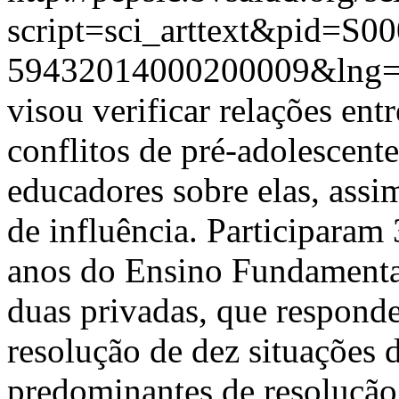
script=sci_arttext&pid=S00
59432014000200009&lng
visou verificar relações entr
conflitos de pré-adolescent
educadores sobre elas, assi
de influência. Participaram
anos do Ensino Fundamental
duas privadas, que respond
resolução de dez situações d
predominantes de resolução 