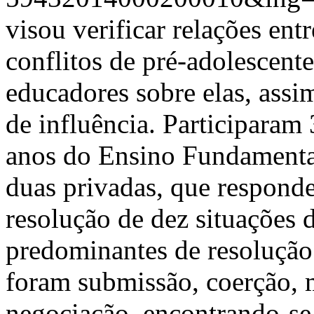
visou verificar relações entr
conflitos de pré-adolescent
educadores sobre elas, assi
de influência. Participaram
anos do Ensino Fundamental
duas privadas, que respond
resolução de dez situações d
predominantes de resolução 
foram submissão, coerção, m
negociação, encontrando-se 