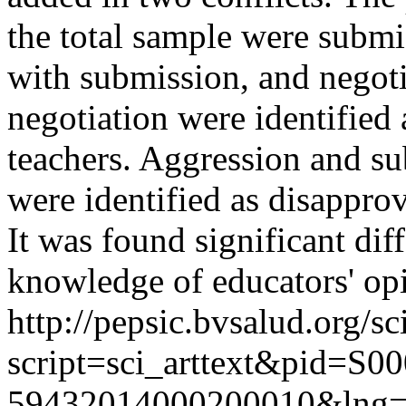
the total sample were submi
with submission, and negot
negotiation were identified
teachers. Aggression and s
were identified as disappro
It was found significant dif
knowledge of educators' op
http://pepsic.bvsalud.org/sc
script=sci_arttext&pid=S00
59432014000200010&lng