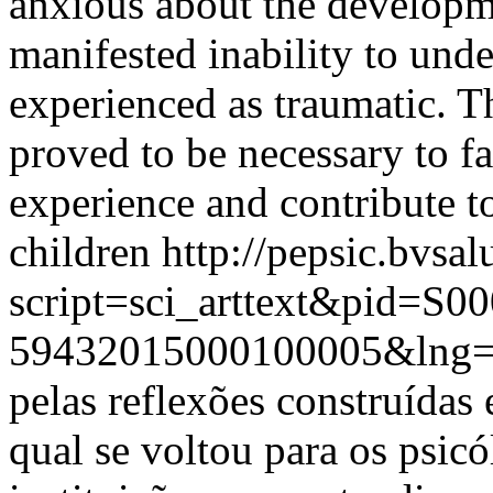
anxious about the developm
manifested inability to und
experienced as traumatic. T
proved to be necessary to fac
experience and contribute to
children
http://pepsic.bvsal
script=sci_arttext&pid=S00
59432015000100005&lng
pelas reflexões construídas 
qual se voltou para os psi