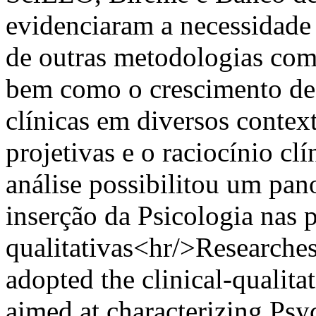
evidenciaram a necessidade 
de outras metodologias com
bem como o crescimento de
clínicas em diversos contex
projetivas e o raciocínio cl
análise possibilitou um pan
inserção da Psicologia nas p
qualitativas<hr/>Researche
adopted the clinical-qualit
aimed at characterizing Psy