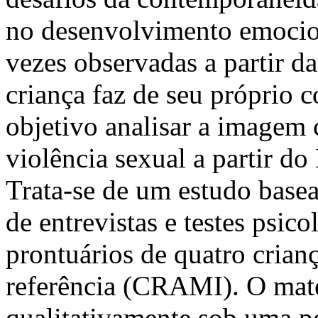
no desenvolvimento emocion
vezes observadas a partir d
criança faz de seu próprio 
objetivo analisar a imagem 
violência sexual a partir 
Trata-se de um estudo base
de entrevistas e testes psic
prontuários de quatro crian
referência (CRAMI). O mater
qualitativamente sob uma pe