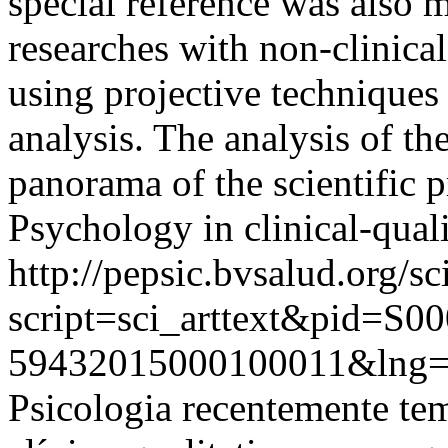
special reference was also 
researches with non-clinical
using projective techniques 
analysis. The analysis of t
panorama of the scientific p
Psychology in clinical-quali
http://pepsic.bvsalud.org/sc
script=sci_arttext&pid=S00
59432015000100011&lng=
Psicologia recentemente te