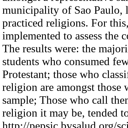
municipality of Sao Paulo, 
practiced religions. For th
implemented to assess the c
The results were: the majori
students who consumed fewe
Protestant; those who class
religion are amongst those
sample; Those who call the
religion it may be, tended t
http://pepsic.bvsalud.org/sc