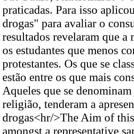
praticadas. Para isso aplico
drogas" para avaliar o cons
resultados revelaram que a m
os estudantes que menos co
protestantes. Os que se cla
estão entre os que mais co
Aqueles que se denominam pr
religião, tenderam a apres
drogas<hr/>The Aim of this
amongst a representative sa