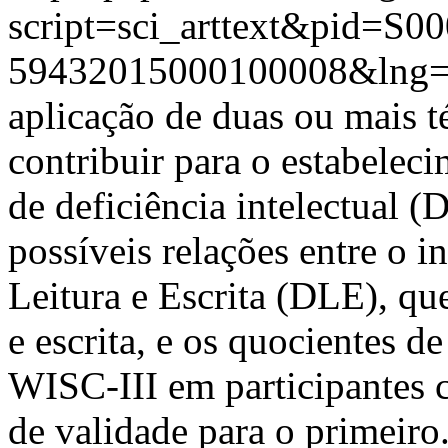
script=sci_arttext&pid=S00
59432015000100008&lng=
aplicação de duas ou mais t
contribuir para o estabelec
de deficiência intelectual (D
possíveis relações entre o 
Leitura e Escrita (DLE), qu
e escrita, e os quocientes de
WISC-III em participantes 
de validade para o primeiro