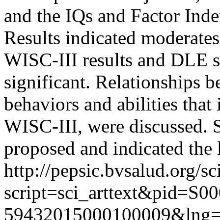
and the IQs and Factor Inde
Results indicated moderates
WISC-III results and DLE sc
significant. Relationships 
behaviors and abilities that 
WISC-III, were discussed. S
proposed and indicated the l
http://pepsic.bvsalud.org/sc
script=sci_arttext&pid=S00
59432015000100009&lng=