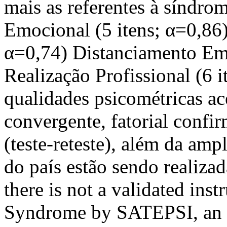
mais as referentes à síndro
Emocional (5 itens; α=0,86)
α=0,74) Distanciamento Emo
Realização Profissional (6 
qualidades psicométricas ac
convergente, fatorial confi
(teste-reteste), além da amp
do país estão sendo realiza
there is not a validated ins
Syndrome by SATEPSI, an of