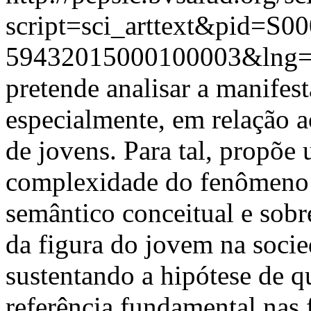
script=sci_arttext&pid=S00
59432015000100003&lng
pretende analisar a manifes
especialmente, em relação a
de jovens. Para tal, propõe
complexidade do fenômeno 
semântico conceitual e sobr
da figura do jovem na soci
sustentando a hipótese de q
referência fundamental nas 