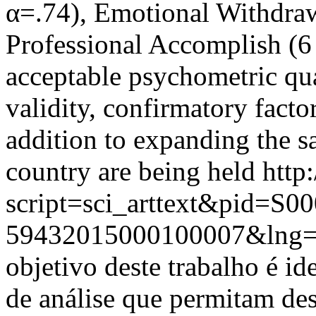
α=.74), Emotional Withdraw
Professional Accomplish (6
acceptable psychometric qua
validity, confirmatory factor,
addition to expanding the s
country are being held
http
script=sci_arttext&pid=S00
59432015000100007&lng
objetivo deste trabalho é id
de análise que permitam de