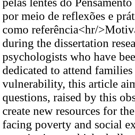
pelas lentes do Pensamento
por meio de reflexões e prá
como referência<hr/>Motiva
during the dissertation rese
psychologists who have been
dedicated to attend families 
vulnerability, this article a
questions, raised by this ob
create new resources for th
facing poverty and social e