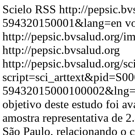
Scielo RSS
http://pepsic.b
594320150001&lang=en
vo
http://pepsic.bvsalud.org/i
http://pepsic.bvsalud.org
http://pepsic.bvsalud.org/sc
script=sci_arttext&pid=S00
59432015000100002&lng
objetivo deste estudo foi a
amostra representativa de 2
São Paulo, relacionando o 