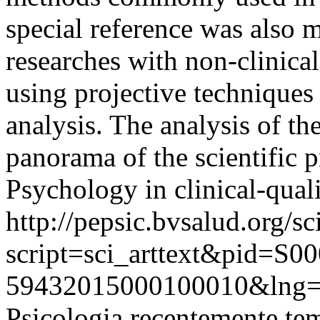
special reference was also 
researches with non-clinical
using projective techniques 
analysis. The analysis of t
panorama of the scientific p
Psychology in clinical-quali
http://pepsic.bvsalud.org/sc
script=sci_arttext&pid=S00
59432015000100010&lng=
Psicologia recentemente te