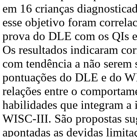
em 16 crianças diagnostica
esse objetivo foram correla
prova do DLE com os QIs e 
Os resultados indicaram co
com tendência a não serem si
pontuações do DLE e do WIS
relações entre o comportame
habilidades que integram a i
WISC-III. São propostas sug
apontadas as devidas limita