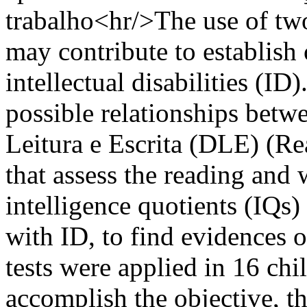
trabalho<hr/>The use of tw
may contribute to establish 
intellectual disabilities (ID
possible relationships betw
Leitura e Escrita (DLE) (Re
that assess the reading and
intelligence quotients (IQs)
with ID, to find evidences of
tests were applied in 16 ch
accomplish the objective, t