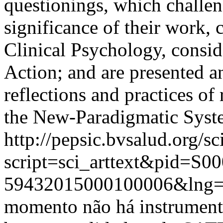
questionings, which challen
significance of their work, 
Clinical Psychology, conside
Action; and are presented a
reflections and practices of
the New-Paradigmatic Syst
http://pepsic.bvsalud.org/sc
script=sci_arttext&pid=S00
59432015000100006&lng=
momento não há instrument